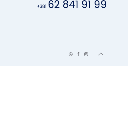
62 841 91 99
+381