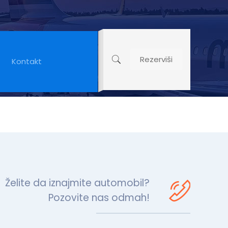
Rezerviši
Kontakt
Želite da iznajmite automobil?
Pozovite nas odmah!